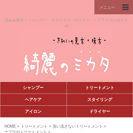
メニュー
悩みを解決！シャンプー・ドライヤー・ワックス・ヘアアイロンおすす
め
シャンプー
トリートメント
ヘアケア
スタイリング
アイロン
ドライヤー
HOME
>
トリートメント
>
洗い流さないトリートメント
>
ナプラのトリートメント
>