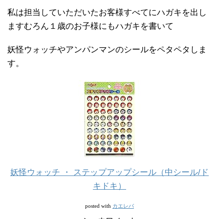
私は担当していただいたお客様すべてにハガキを出し
ますむろん１歳のお子様にもハガキを書いて
妖怪ウォッチやアンパンマンのシールをペタペタしま
す。
妖怪ウォッチ ・ ステップアップシール（中シール/ド
キドキ）
カエレバ
posted with