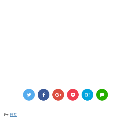
B!
-
日常