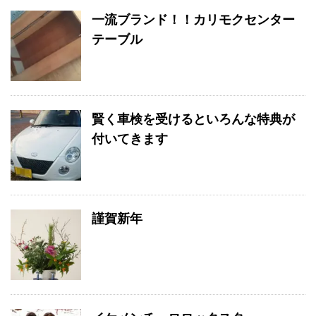
一流ブランド！！カリモクセンター
テーブル
賢く車検を受けるといろんな特典が
付いてきます
謹賀新年