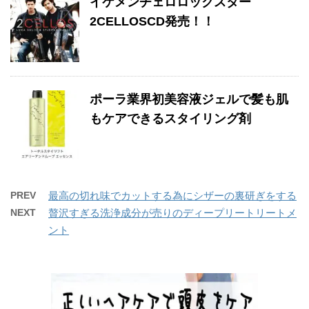
イケメンチェロロックスター
2CELLOSCD発売！！
ポーラ業界初美容液ジェルで髪も肌
もケアできるスタイリング剤
PREV
最高の切れ味でカットする為にシザーの裏研ぎをする
NEXT
贅沢すぎる洗浄成分が売りのディープリートリートメ
ント