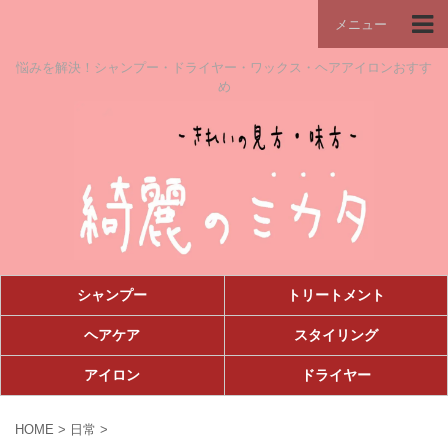
メニュー
悩みを解決！シャンプー・ドライヤー・ワックス・ヘアアイロンおすす
め
シャンプー
トリートメント
ヘアケア
スタイリング
アイロン
ドライヤー
HOME
>
日常
>