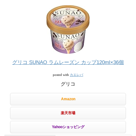
グリコ SUNAO ラムレーズン カップ120ml×36個
カエレバ
posted with
グリコ
Amazon
楽天市場
Yahooショッピング