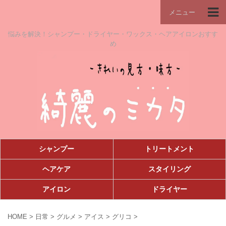
メニュー
悩みを解決！シャンプー・ドライヤー・ワックス・ヘアアイロンおすす
め
シャンプー
トリートメント
ヘアケア
スタイリング
アイロン
ドライヤー
HOME
>
日常
>
グルメ
>
アイス
>
グリコ
>