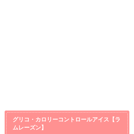
グリコ・カロリーコントロールアイス【ラ
ムレーズン】