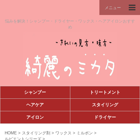
メニュー
悩みを解決！シャンプー・ドライヤー・ワックス・ヘアアイロンおすす
め
シャンプー
トリートメント
ヘアケア
スタイリング
アイロン
ドライヤー
HOME
>
スタイリング剤
>
ワックス
>
ミルボン
>
ルビエントシリーズ
>