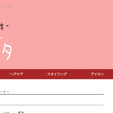
アアイロン
ヘアケア
スタイリング
アイロン
ーネ
>