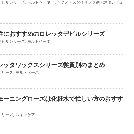
デビルシリーズ
,
モルトベーネ
,
ワックス・スタイリング剤・評価レビュ
性におすすめのロレッタデビルシリーズ
デビルシリーズ
,
モルトベーネ
レッタワックスシリーズ髪質別のまとめ
シリーズ
,
モルトベーネ
モーニングローズは化粧水で忙しい方のおすす
シリーズ
,
スキンケア