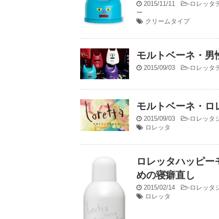
2015/11/11
-
ロレッタ
ー
クリームタイプ
モルトベーネ・男
2015/09/03
-
ロレッタ
モルトベーネ・ロ
2015/09/03
-
ロレッタ
ロレッタ
ロレッタハッピー
めの寝癖直し
2015/02/14
-
ロレッタ
ロレッタ