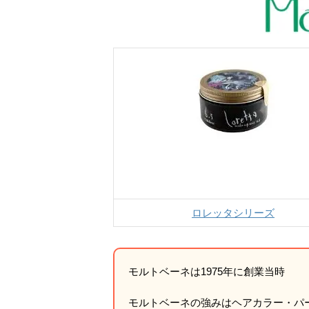
ロレッタシリーズ
モルトベーネは1975年に創業当時
モルトベーネの強みはヘアカラー・パ