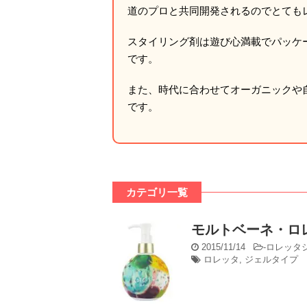
道のプロと共同開発されるのでとても
スタイリング剤は遊び心満載でパッケ
です。
また、時代に合わせてオーガニックや
です。
カテゴリ一覧
モルトベーネ・ロ
2015/11/14
-
ロレッタ
ロレッタ
,
ジェルタイプ