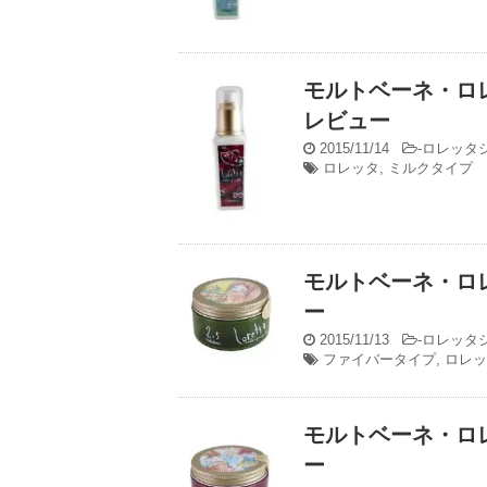
モルトベーネ・ロ
レビュー
2015/11/14
-
ロレッタ
ロレッタ
,
ミルクタイプ
モルトベーネ・ロ
ー
2015/11/13
-
ロレッタ
ファイバータイプ
,
ロレッ
モルトベーネ・ロ
ー