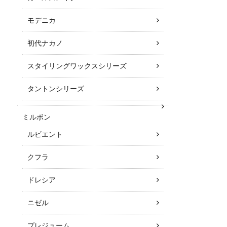
モデニカ
初代ナカノ
スタイリングワックスシリーズ
タントンシリーズ
ミルボン
ルビエント
クフラ
ドレシア
ニゼル
プレジューム