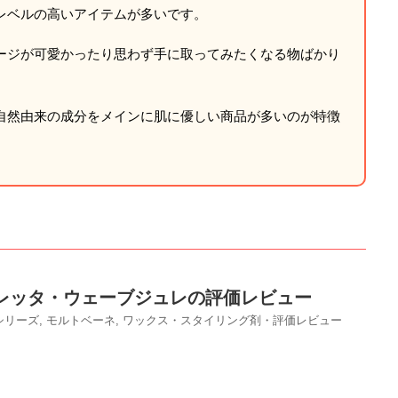
レベルの高いアイテムが多いです。
ージが可愛かったり思わず手に取ってみたくなる物ばかり
自然由来の成分をメインに肌に優しい商品が多いのが特徴
レッタ・ウェーブジュレの評価レビュー
シリーズ
,
モルトベーネ
,
ワックス・スタイリング剤・評価レビュー