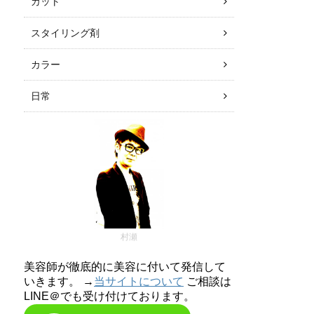
カット
スタイリング剤
カラー
日常
村瀬
美容師が徹底的に美容に付いて発信して
いきます。 →
当サイトについて
ご相談は
LINE＠でも受け付けております。