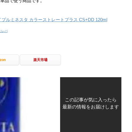
は単品で使う商品です。
ブルミネスタ カラーストレートプラス CS+DD 120ml
エレバ
zon
楽天市場
この記事が気に入ったら
最新の情報をお届けします