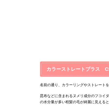
カラーストレートプラス CS
名前の通り、カラーリングやストレート
昆布などに含まれるヌメリ成分のフコイ
の水分量が多い程髪の毛が綺麗に見える