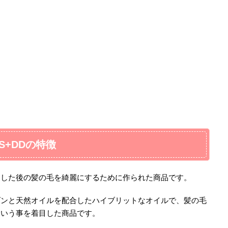
+DDの特徴
をした後の髪の毛を綺麗にするために作られた商品です。
ダンと天然オイルを配合したハイブリットなオイルで、髪の毛
という事を着目した商品です。