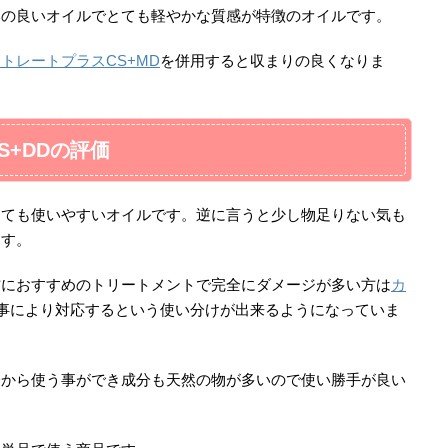
みの良いオイルでとても軽やかな質感が特徴のオイルです。
トレートプラスCS+MD
を併用すると収まりの良くなりま
+DDの評価
とても使いやすいオイルです。逆に言うと少し物足りない気も
ます。
方におすすめのトリートメントで完全にダメージが多い方は
カ
事により対応するという使い分けが出来るようになっていま
分から使う事ができ成分も天然の物が多いので使い勝手が良い