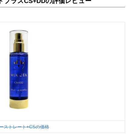
プラスCS+DDの評価レビュー
ーストレート+CSの価格