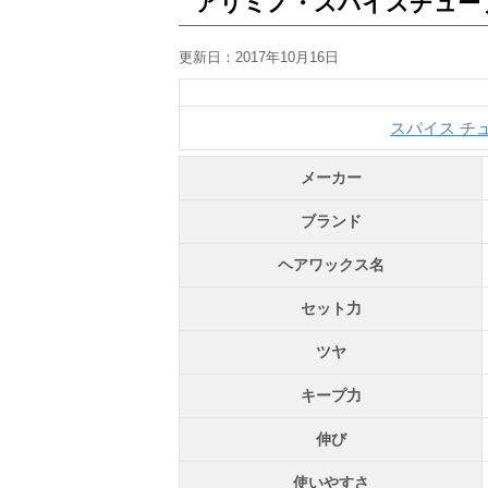
アリミノ・スパイスチュー
更新日：
2017年10月16日
スパイス チ
メーカー
ブランド
ヘアワックス名
セット力
ツヤ
キープ力
伸び
使いやすさ