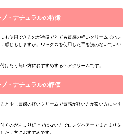
ーブ・ナチュラルの特徴
肌にも使用できるのが特徴でとても質感の軽いクリームでハン
ない感じもしますが。ワックスを使用した手を洗わないでいい
を付けたく無い方におすすめするヘアクリームです。
ーブ・ナチュラルの評価
べると少し質感の軽いクリームで質感が軽い方が良い方におす
が付くのがあまり好きではない方でロングヘアーでまとまりを
トしたい方におすすめです。