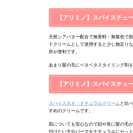
【アリミノ】スパイスチュ
天然シアバター配合で無香料・無着色で
ドクリームとして使用すると少し物足り
所が便利です。
あまり髪の毛にベタベタスタイリング剤
【アリミノ】スパイスチュ
スパイスネオ・ナチュラルクリーム
と比
すめのクリームです。
肌についても安心なので顔や首に髪の毛
付けたい方やパーマをナチュラルにセッ