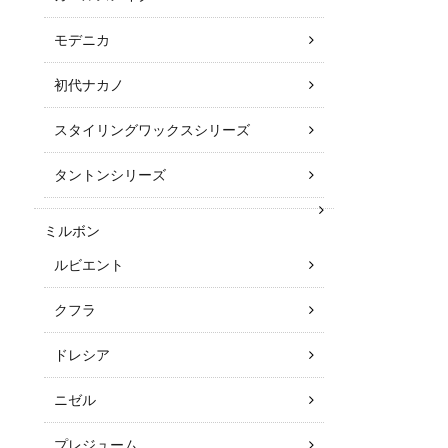
モデニカ
初代ナカノ
スタイリングワックスシリーズ
タントンシリーズ
ミルボン
ルビエント
クフラ
ドレシア
ニゼル
プレジューム