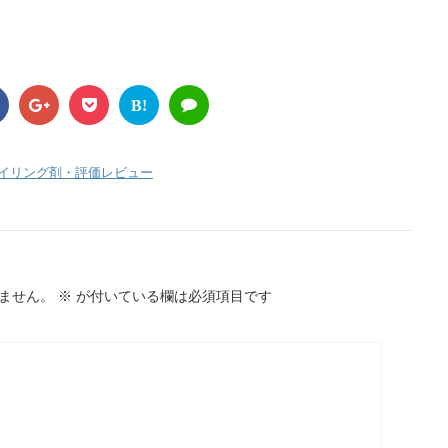
B!
イリング剤・評価レビュー
ません。
※
が付いている欄は必須項目です