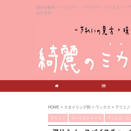
悩みを解決！シャンプー・ドライヤー・ワックス・ヘ
おすすめ
ホーム
記事一覧
HOME
>
スタイリング剤
>
ワックス
>
アリミノ
アリミノ
スパイスシリーズ
ワックス・ス