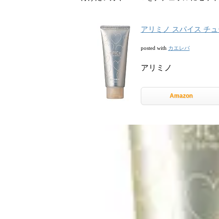
アリミノ スパイス チュ
カエレバ
posted with
アリミノ
Amazon