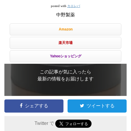
カエレバ
posted with
中野製薬
Amazon
楽天市場
Yahooショッピング
この記事が気に入ったら
最新の情報をお届けします
シェアする
ツイートする
Twitter で