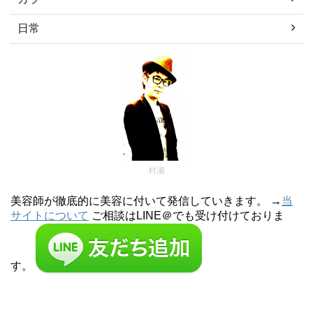
日常
村瀬
美容師が徹底的に美容に付いて発信していきます。 →
当
サイトについて
ご相談はLINE＠でも受け付けておりま
す。