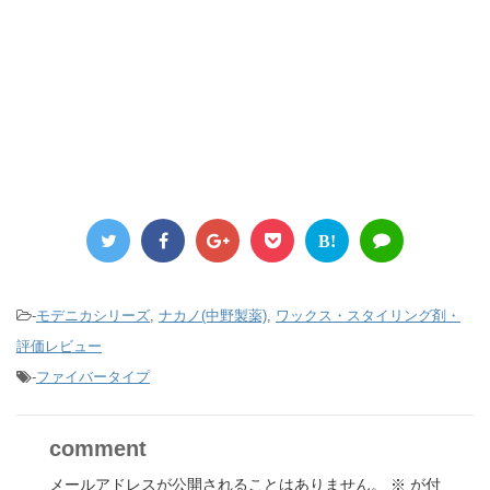
B!
-
モデニカシリーズ
,
ナカノ(中野製薬)
,
ワックス・スタイリング剤・
評価レビュー
-
ファイバータイプ
comment
メールアドレスが公開されることはありません。
※
が付