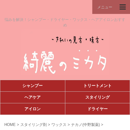
メニュー
悩みを解決！シャンプー・ドライヤー・ワックス・ヘアアイロンおすす
め
シャンプー
トリートメント
ヘアケア
スタイリング
アイロン
ドライヤー
HOME
>
スタイリング剤
>
ワックス
>
ナカノ(中野製薬)
>