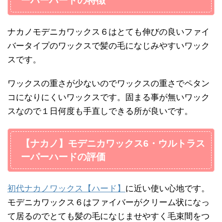
ーパーハードの特徴
ナカノモデニカワックス６はとても伸びの良いファイ
バータイプのワックスで髪の毛になじみやすいワック
スです。
ワックスの重さが少ないのでワックスの重さでペタン
コになりにくいワックスです。固まる事が無いワック
スなので１日何度も手直しできる所が良いです。
【ナカノ】モデニカワックス6・ウルトラス
ーパーハードの評価
初代ナカノワックス【ハード】
に近い使い心地です。
モデニカワックス６はファイバーがクリーム状になっ
て居るのでとても髪の毛になじませやすく毛束間をつ