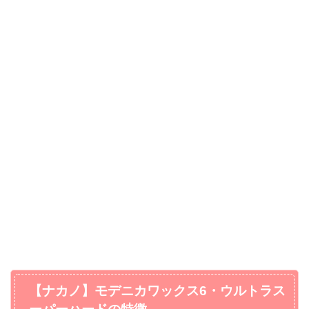
【ナカノ】モデニカワックス6・ウルトラス