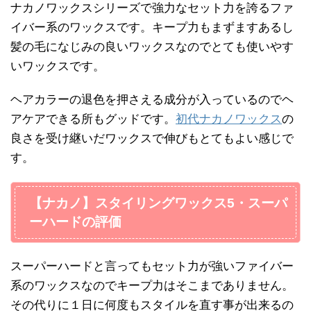
ナカノワックスシリーズで強力なセット力を誇るファ
イバー系のワックスです。キープ力もまずますあるし
髪の毛になじみの良いワックスなのでとても使いやす
いワックスです。
ヘアカラーの退色を押さえる成分が入っているのでヘ
アケアできる所もグッドです。
初代ナカノワックス
の
良さを受け継いだワックスで伸びもとてもよい感じで
す。
【ナカノ】スタイリングワックス5・スーパ
ーハードの評価
スーパーハードと言ってもセット力が強いファイバー
系のワックスなのでキープ力はそこまでありません。
その代りに１日に何度もスタイルを直す事が出来るの