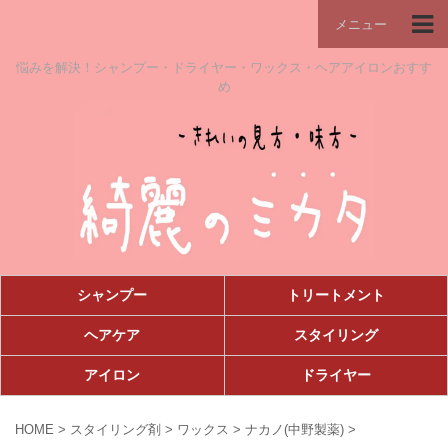
メニュー
悩みを解決！シャンプー・ドライヤー・ワックス・ヘアアイロンおすす
め
シャンプー
トリートメント
ヘアケア
スタイリング
アイロン
ドライヤー
HOME
>
スタイリング剤
>
ワックス
>
ナカノ(中野製薬)
>