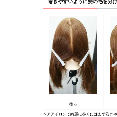
巻きやすいように髪の毛を分
後ろ
ヘアアイロンで綺麗に巻くにはまず巻き