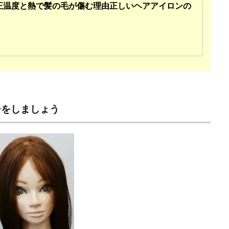
正温度と熱で髪の毛が傷む理由正しいヘアアイロンの
ーをしましょう