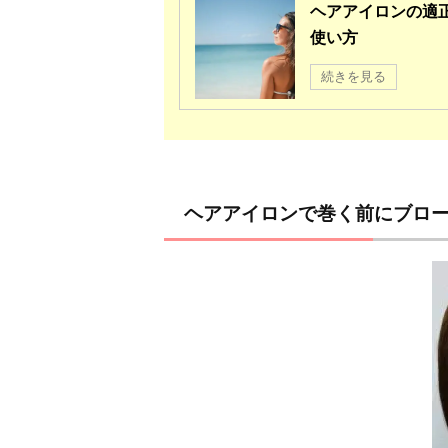
ヘアアイロンの適
使い方
続きを見る
ヘアアイロンで巻く前にブロ