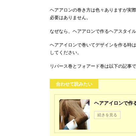
ヘアアロンの巻き方は色々ありますが実
必要はありません。
なぜなら、ヘアアロンで作るヘアスタイ
ヘアアイロンで巻いてデザインを作る時
してください。
リバース巻とフォアード巻は以下の記事
合わせて読みたい
ヘアアイロンで作
続きを見る