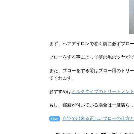
まず、ヘアアイロンで巻く前に必ずブロ
ブローをする事によって髪の毛のツヤが
また、ブローをする前はブロー用のトリ
てくれます。
おすすめは
ミルクタイプのトリートメン
もし、寝癖が付いている場合は一度濡ら
自宅で出来る正しいブローの仕方
LINK