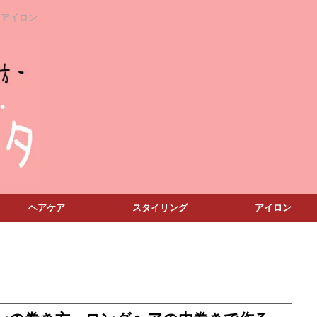
アアイロン
ヘアケア
スタイリング
アイロン