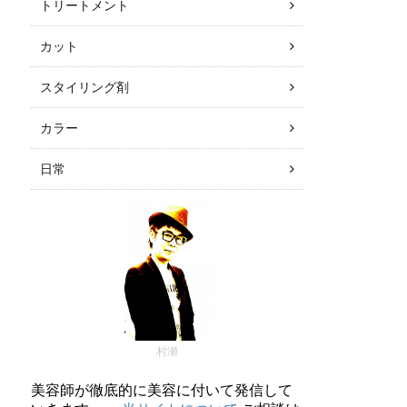
トリートメント
カット
スタイリング剤
カラー
日常
村瀬
美容師が徹底的に美容に付いて発信して