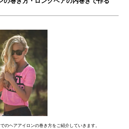
ンの巻き方・ロングヘアの内巻きで作る
ーでのヘアアイロンの巻き方をご紹介していきます。