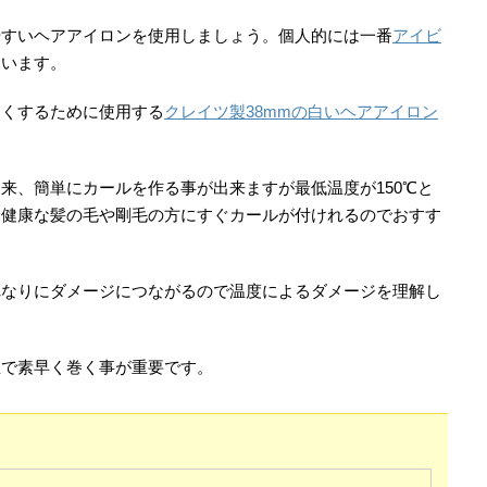
やすいヘアアイロンを使用しましょう。個人的には一番
アイビ
ています。
すくするために使用する
クレイツ製38mmの白いヘアアイロン
来、簡単にカールを作る事が出来ますが最低温度が150℃と
。健康な髪の毛や剛毛の方にすぐカールが付けれるのでおすす
れなりにダメージにつながるので温度によるダメージを理解し
温で素早く巻く事が重要です。