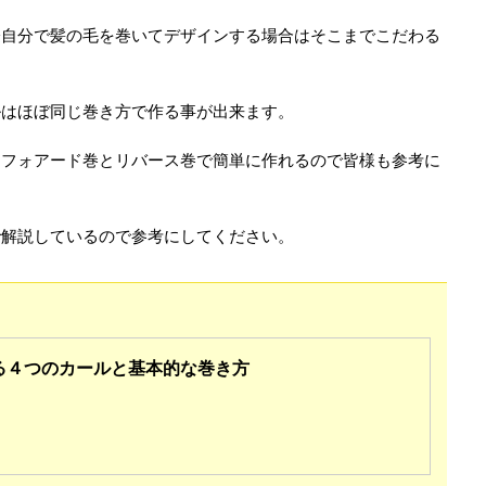
際自分で髪の毛を巻いてデザインする場合はそこまでこだわる
ルはほぼ同じ巻き方で作る事が出来ます。
はフォアード巻とリバース巻で簡単に作れるので皆様も参考に
で解説しているので参考にしてください。
る４つのカールと基本的な巻き方