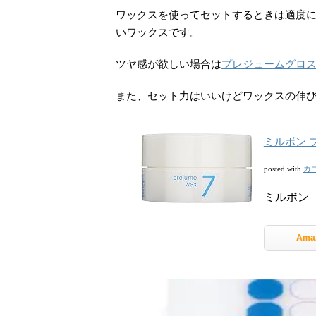
ワックスを使ってセットするときは適度
いワックスです。
ツヤ感が欲しい場合は
プレジュームグロ
また、セット力はいいけどワックスの伸
ミルボン プ
カ
posted with
ミルボン
Ama