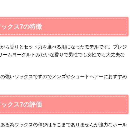
ックス7の特徴
ズから香りとセット力を選べる用になったモデルです。プレジ
リームヨーグルトみたいな香りで男性でも女性でも大丈夫な
力の強いワックスですのでメンズやショートヘアーにおすすめ
ックス7の評価
がある為ワックスの伸びはそこまでありませんが強力なホール