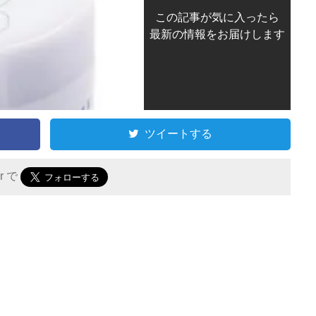
この記事が気に入ったら
最新の情報をお届けします
ツイートする
er で