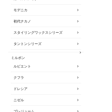
モデニカ
初代ナカノ
スタイリングワックスシリーズ
タントンシリーズ
ミルボン
ルビエント
クフラ
ドレシア
ニゼル
プレジューム