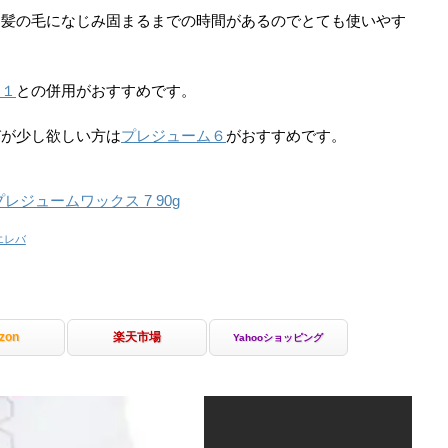
に髪の毛になじみ固まるまでの時間があるのでとても使いやす
ス１
との併用がおすすめです。
びが少し欲しい方は
プレジューム６
がおすすめです。
レジュームワックス 7 90g
エレバ
zon
楽天市場
Yahooショッピング