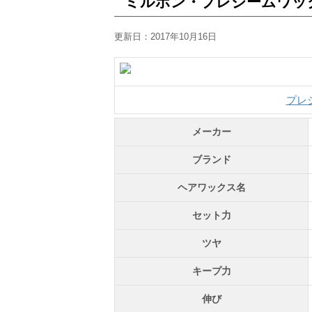
ミルボン・プレジームワッ
更新日：
2017年10月16日
プレ
メーカー
ブランド
ヘアワックス名
セット力
ツヤ
キープ力
伸び