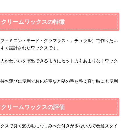
ドクリームワックスの特徴
（フェミニン・モード・グラマラス・ナチュラル）で作りたい
やすく設計されたワックスです。
大人かわいいを演出できるようにセット力もあまりなくワック
。
で持ち運びに便利でお化粧室など髪の毛を整え直す時にも便利
ドクリームワックスの評価
ックスで良く髪の毛になじみべた付きが少ないので巻髪スタイ