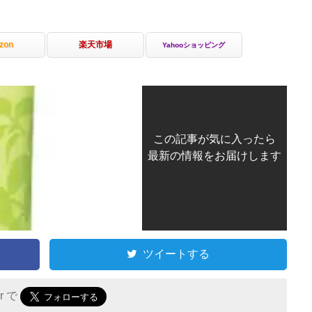
zon
楽天市場
Yahooショッピング
この記事が気に入ったら
最新の情報をお届けします
ツイートする
er で