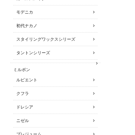
モデニカ
初代ナカノ
スタイリングワックスシリーズ
タントンシリーズ
ミルボン
ルビエント
クフラ
ドレシア
ニゼル
プレジューム