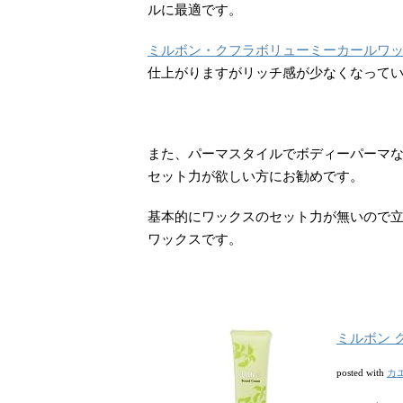
ルに最適です。
ミルボン・クフラボリューミーカールワ
仕上がりますがリッチ感が少なくなって
また、パーマスタイルでボディーパーマ
セット力が欲しい方にお勧めです。
基本的にワックスのセット力が無いので
ワックスです。
ミルボン 
カ
posted with