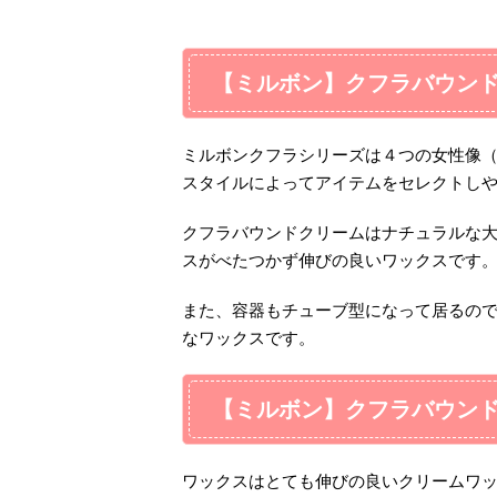
【ミルボン】クフラバウン
ミルボンクフラシリーズは４つの女性像
スタイルによってアイテムをセレクトし
クフラバウンドクリームはナチュラルな
スがべたつかず伸びの良いワックスです
また、容器もチューブ型になって居るの
なワックスです。
【ミルボン】クフラバウン
ワックスはとても伸びの良いクリームワ