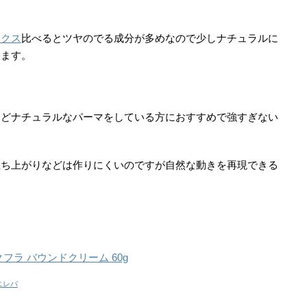
ックス
比べるとツヤのでる成分が多めなので少しナチュラルに
います。
などナチュラルなパーマをしている方におすすめで強すぎない
立ち上がりなどは作りにくいのですが自然な動きを再現できる
クフラ バウンドクリーム 60g
エレバ