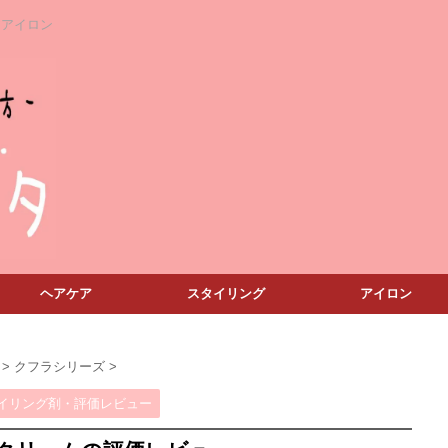
アアイロン
ヘアケア
スタイリング
アイロン
>
クフラシリーズ
>
イリング剤・評価レビュー