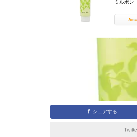
ミルボン
Ama
シェアする
Twitt