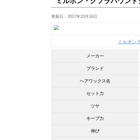
ミルボン・クフラバウンド
更新日：
2017年10月16日
ミルボン
メーカー
ブランド
ヘアワックス名
セット力
ツヤ
キープ力
伸び