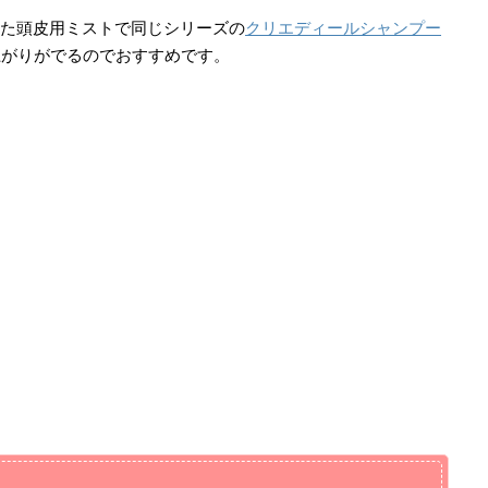
れた頭皮用ミストで同じシリーズの
クリエディールシャンプー
上がりがでるのでおすすめです。