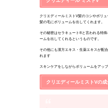
クリエディール ミストV
クリエディールミストV髪のコシやボリュ
髪の毛にボリュームを出してくれます。
その秘密はセラキュート®と言われる特殊
ームを出してくれるというものです。
その他にも漢方エキス・生薬エキスが配
れます
スキンケアをしながらボリュームをアッ
クリエディールミストVの成