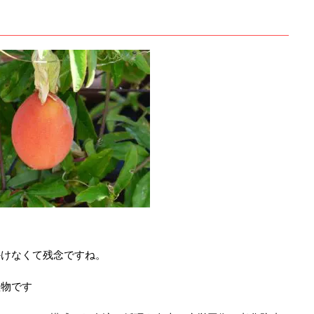
かけなくて残念ですね。
植物です