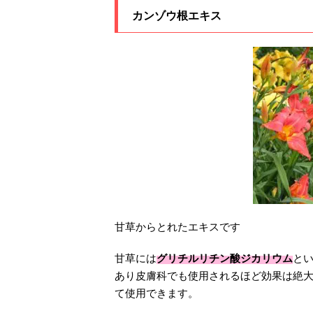
カンゾウ根エキス
甘草からとれたエキスです
甘草には
グリチルリチン酸ジカリウム
と
あり皮膚科でも使用されるほど効果は絶
て使用できます。