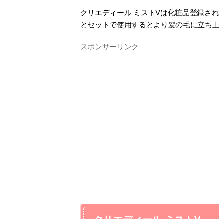
クリエディール ミストVは化粧品登録さ
とセットで使用するとより髪の毛に立ち
スポンサーリンク