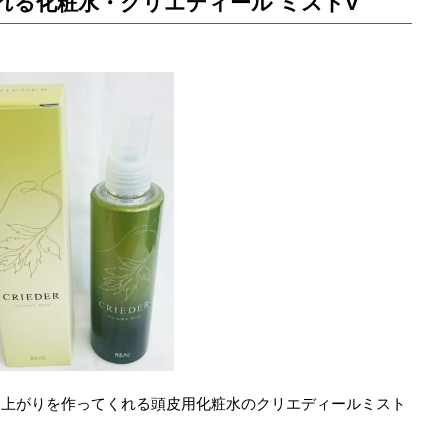
れる化粧水・クリエディール ミストV
ち上がりを作ってくれる頭皮用化粧水のクリエディールミスト