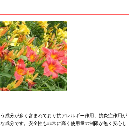
いう成分が多く含まれており抗アレルギー作用、抗炎症作用が
大な成分です。安全性も非常に高く使用量の制限が無く安心し