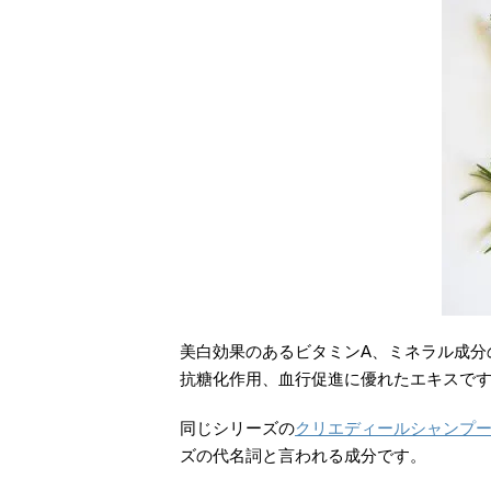
美白効果のあるビタミンA、ミネラル成分
抗糖化作用、血行促進に優れたエキスで
同じシリーズの
クリエディールシャンプ
ズの代名詞と言われる成分です。