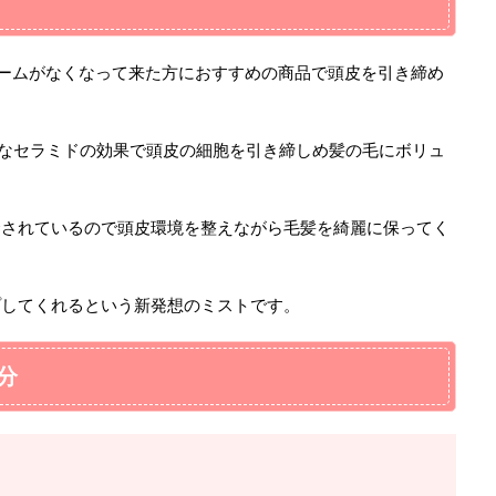
ームがなくなって来た方におすすめの商品で頭皮を引き締め
なセラミドの効果で頭皮の細胞を引き締しめ髪の毛にボリュ
合されているので頭皮環境を整えながら毛髪を綺麗に保ってく
プしてくれるという新発想のミストです。
分