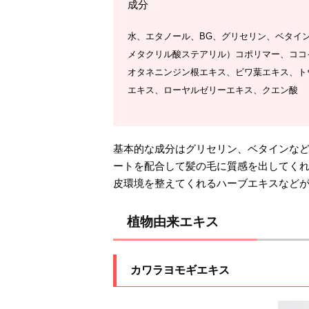
成分
水、エタノール、BG、グリセリン、ベタイン
メタクリル酸ステアリル）コポリマー、ココ
オタネニンジン根エキス、ビワ葉エキス、ト
エキス、ローヤルゼリーエキス、クエン酸
基本的な成分はグリセリン、ベタインな
ートを配合して髪の毛に質感を出してくれ
皮環境を整えてくれるハーブエキスなど
植物由来エキス
カワラヨモギエキス