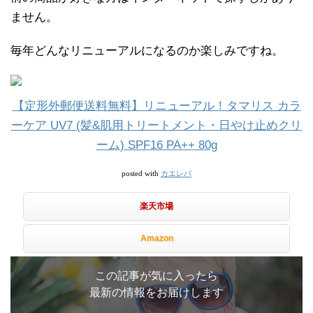
ません。
毎年どんなリニューアルになるのか楽しみですね。
【定形外郵便送料無料】リニューアル！タマリス カラ
ーケア UV7 (髪&肌用トリートメント・日やけ止めクリ
ーム) SPF16 PA++ 80g
カエレバ
posted with
楽天市場
Amazon
この記事が気に入ったら
最新の情報をお届けします