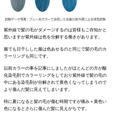
紫外線で髪の毛がダメージするのは皆様もご存知かと
思いますが紫外線は色を分解する働きがあります。
服でも日干しした服は色あせるのと同じで髪の毛のカ
ラーリングも同じです。
以前カラーの事を記事にしましたがほとんどの方が酸
化染毛剤でカラーリングをしており紫外線で髪の毛の
中にある染毛剤が分解されて黄色くなってしまうので
より傷んだ髪に見えてしまいます。
特に夏になると髪の毛が傷む時期ですが痛み＋黄色い
色になるとさらに傷んだ髪に見えがちです。