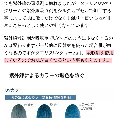
でも紫外線の吸収剤に触れましたが。タマリスUVケア
クリームの紫外線吸収剤をシルクカプセルで加工する
事によって肌に優しだけでなく手触り・使い心地が非
常にさらっとして使いやすくなっています。
紫外線散乱剤か吸収剤でUVをどのように少なくするの
かは変わりますが一般的に反射材を使った場合肌が白
くなるのですがタマリスUVクリームは、
吸収剤を使用
しているのでお肌が白くなるという事もありません。
紫外線によるカラーの退色を防ぐ