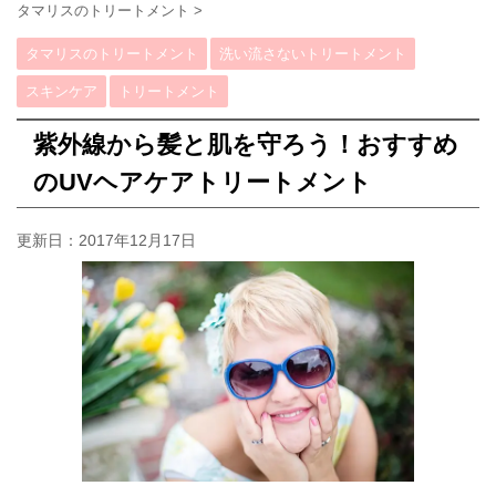
タマリスのトリートメント
>
タマリスのトリートメント
洗い流さないトリートメント
スキンケア
トリートメント
紫外線から髪と肌を守ろう！おすすめ
のUVヘアケアトリートメント
更新日：
2017年12月17日