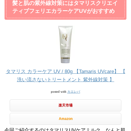
髪と肌の紫外線対策にはタマリスクリエイ
ティブフェリエカラーケアUVがおすすめ
タマリス カラーケア UV / 80g 【Tamaris UVcare】 【
洗い流さないトリートメント 紫外線対策 】
カエレバ
posted with
楽天市場
Amazon
今回ご紹介するのはタマリスUVケアミルク。なんと肌