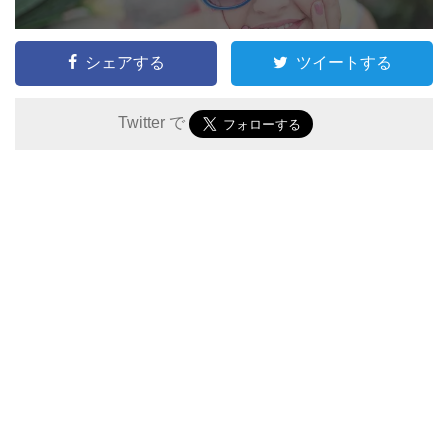
シェアする
ツイートする
Twitter で