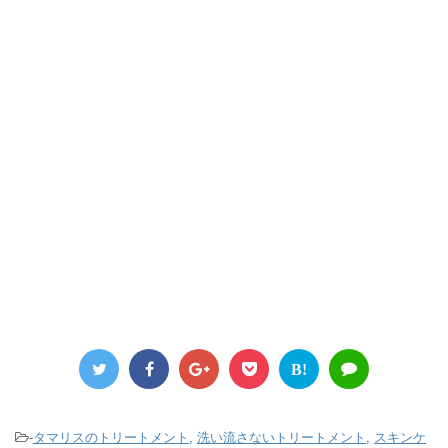
B!
-
タマリスのトリートメント
,
洗い流さないトリートメント
,
スキンケ