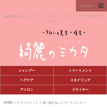
メニュー
悩みを解決！シャンプー・ドライヤー・ワックス・ヘアアイロンおすす
め
シャンプー
トリートメント
ヘアケア
スタイリング
アイロン
ドライヤー
HOME
>
トリートメント
>
洗い流さないトリートメント
>