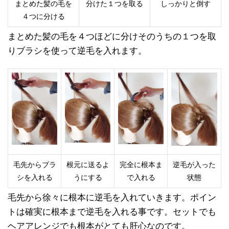
まとめた髪の毛を
分けた１つを取る
しっかりと倒す
４つに分ける
まとめた髪の毛を４つほどに分けそのうちの１つを取
りブラシを使って逆毛を入れます。
毛先からブラ
根元に送るよ
完全に根本ま
逆毛が入った
シを入れる
うにする
で入れる
状態
毛先から徐々に根本に逆毛を入れていきます。ポイン
トは確実に根本まで逆毛を入れる事です。セットでも
ヘアアレンジでも根本がとても肝心なのです。