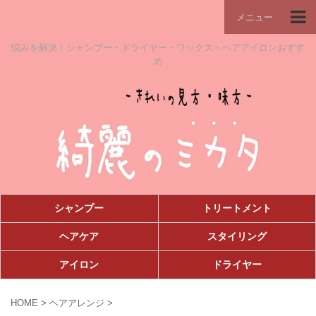
メニュー
悩みを解決！シャンプー・ドライヤー・ワックス・ヘアアイロンおすす
め
シャンプー
トリートメント
ヘアケア
スタイリング
アイロン
ドライヤー
HOME
>
ヘアアレンジ
>